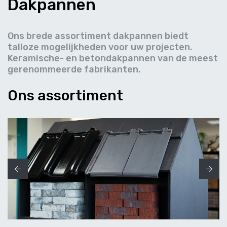
Dakpannen
Ons brede assortiment dakpannen biedt
talloze mogelijkheden voor uw projecten.
Keramische- en betondakpannen van de meest
gerenommeerde fabrikanten.
Ons assortiment