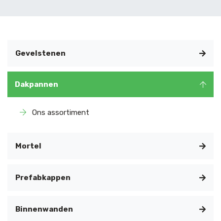
Gevelstenen
Dakpannen
Ons assortiment
Mortel
Prefabkappen
Binnenwanden