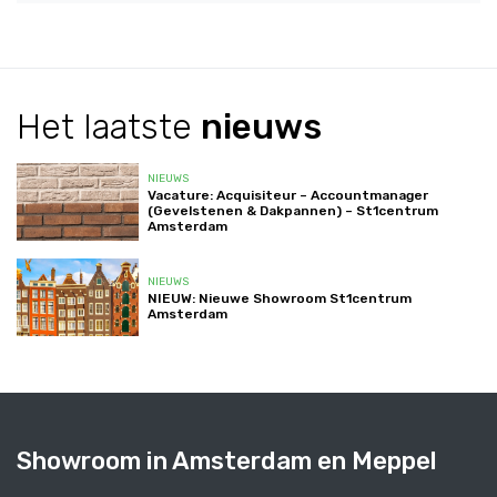
Het
laatste
nieuws
NIEUWS
Vacature: Acquisiteur – Accountmanager
(Gevelstenen & Dakpannen) – St1centrum
Amsterdam
NIEUWS
NIEUW: Nieuwe Showroom St1centrum
Amsterdam
Showroom in Amsterdam en Meppel