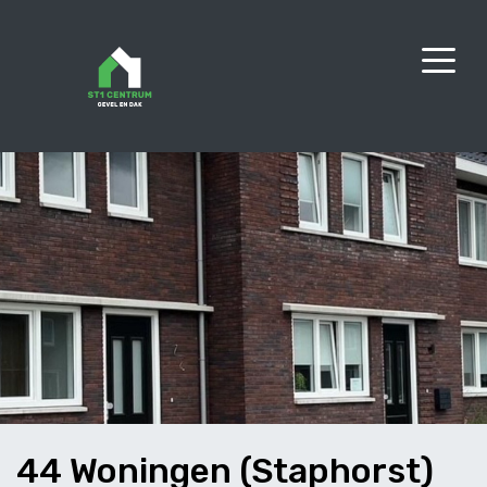
44 Woningen (Staphorst)