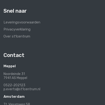
Snel naar
Leveringsvoorwaarden
Privacyverklaring
Over st1centrum
Contact
Meppel
Noordeinde 31
7941 AS Meppel
0522-202123
p.everts@st1centrum.nl
Amsterdam
Tt. Vasumweg 58